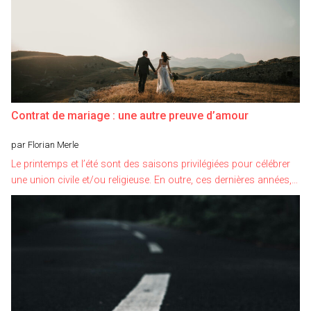
Contrat de mariage : une autre preuve d’amour
par Florian Merle
Le printemps et l’été sont des saisons privilégiées pour célébrer
une union civile et/ou religieuse. En outre, ces dernières années,…