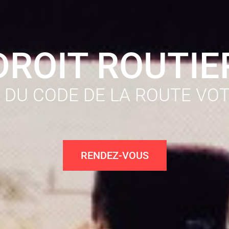
DROIT ROUTIE
 DU CODE DE LA ROUTE VOT
RENDEZ-VOUS