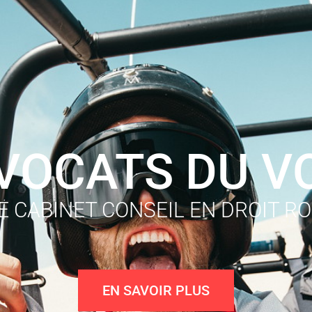
AVOCATS DU V
 CABINET CONSEIL EN DROIT R
EN SAVOIR PLUS