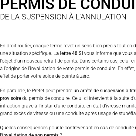
PERMIS DE CONDU
DE LA SUSPENSION À L'ANNULATION
En droit routier, chaque terme revêt un sens bien précis tout en 
une situation spécifique.
La lettre 48 SI
vous informe que vous a
l’objet d’un nouveau retrait de points. Dans certains cas, celui-ci
à l’origine de l’invalidation de votre permis de conduire. En effet, 
effet de porter votre solde de points à zéro.
En parallèle, le Préfet peut prendre
un arrêté de suspension à titr
provisoire
du permis de conduire. Celui-ci intervient à la suite d’
infraction grave à l’instar d’une conduite en état d’ivresse manif
grand excès de vitesse ou une conduite après usage de stupéfia
Quelles conséquences pour le contrevenant en cas de conduite
l’invalidation de son permis
?