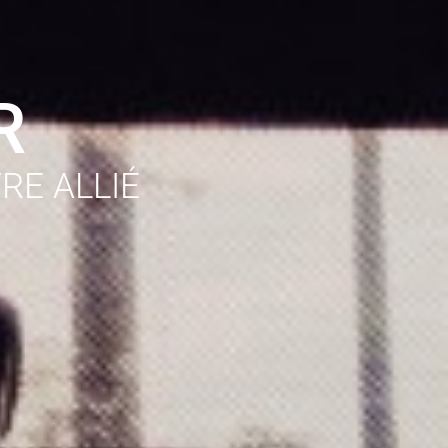
R
RE ALLIÉ