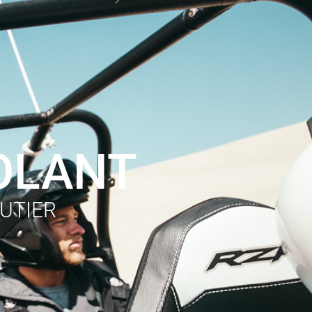
OLANT
OUTIER