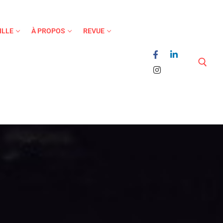
ILLE
À PROPOS
REVUE