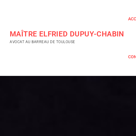
ACC
MAÎTRE ELFRIED DUPUY-CHABIN
AVOCAT AU BARREAU DE TOULOUSE
CO