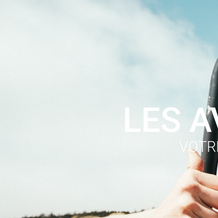
LES 
VOTRE