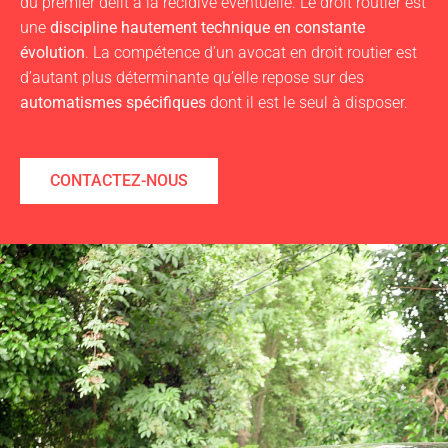
du premier délit à la récidive éventuelle. Le droit routier est
une
discipline hautement technique en constante
évolution
. La compétence d’un avocat en droit routier est
d’autant plus déterminante qu’elle repose sur des
automatismes spécifiques
dont il est le seul à disposer.
CONTACTEZ-NOUS