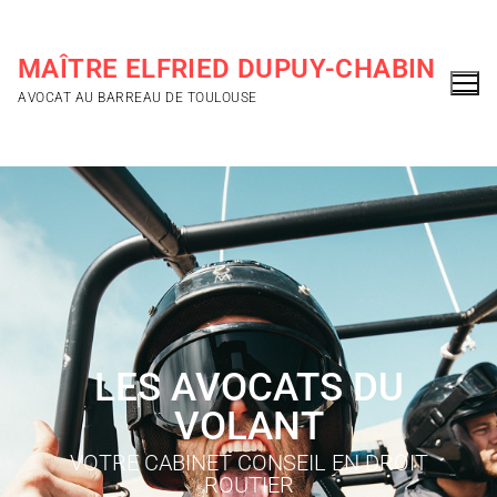
MAÎTRE ELFRIED DUPUY-CHABIN
AVOCAT AU BARREAU DE TOULOUSE
LES AVOCATS DU
VOLANT
VOTRE CABINET CONSEIL EN DROIT
ROUTIER