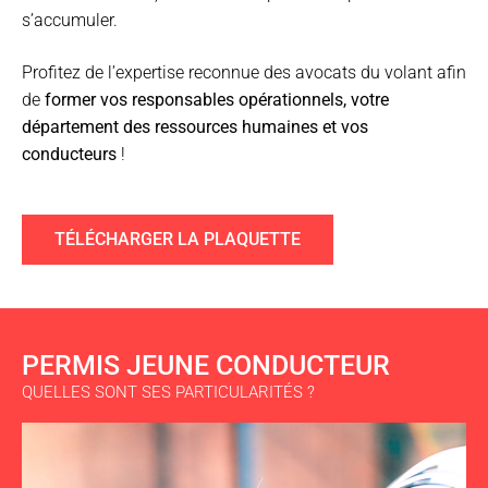
s’accumuler.
Profitez de l’expertise reconnue des avocats du volant afin
de
former vos responsables opérationnels, votre
département des ressources humaines et vos
conducteurs
!
TÉLÉCHARGER LA PLAQUETTE
PERMIS JEUNE CONDUCTEUR
QUELLES SONT SES PARTICULARITÉS ?