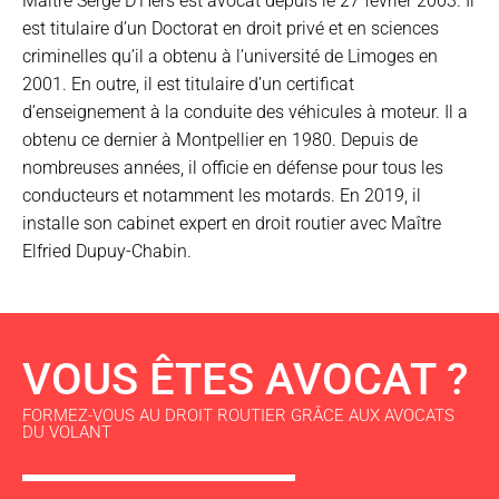
Maître Serge D’Hers est avocat depuis le 27 février 2003. Il
est titulaire d’un Doctorat en droit privé et en sciences
criminelles qu’il a obtenu à l’université de Limoges en
2001. En outre, il est titulaire d’un certificat
d’enseignement à la conduite des véhicules à moteur. Il a
obtenu ce dernier à Montpellier en 1980. Depuis de
nombreuses années, il officie en défense pour tous les
conducteurs et notamment les motards. En 2019, il
installe son cabinet expert en droit routier avec Maître
Elfried Dupuy-Chabin.
VOUS ÊTES AVOCAT ?
FORMEZ-VOUS AU DROIT ROUTIER GRÂCE AUX AVOCATS
DU VOLANT