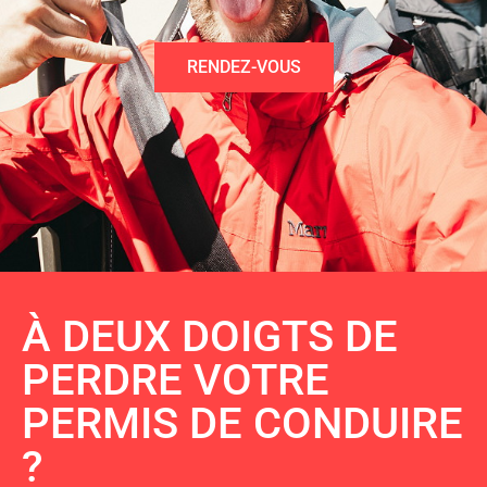
RENDEZ-VOUS
À DEUX DOIGTS DE
PERDRE VOTRE
PERMIS DE CONDUIRE
?