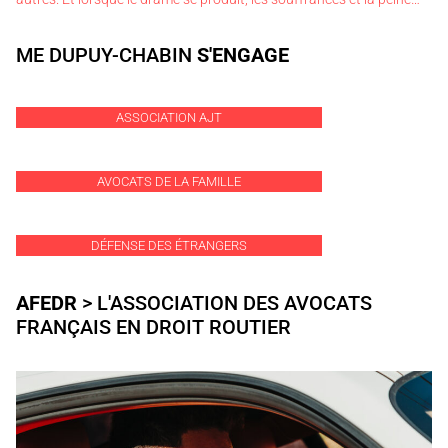
ME DUPUY-CHABIN
S'ENGAGE
ASSOCIATION AJT
AVOCATS DE LA FAMILLE
DÉFENSE DES ÉTRANGERS
AFEDR
> L'ASSOCIATION DES AVOCATS
FRANÇAIS EN DROIT ROUTIER