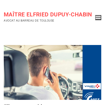
MAÎTRE ELFRIED DUPUY-CHABIN
AVOCAT AU BARREAU DE TOULOUSE