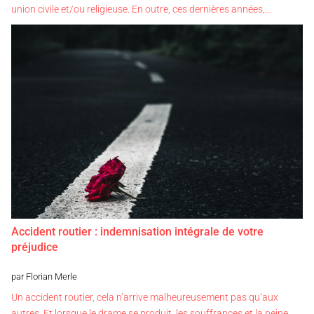
union civile et/ou religieuse. En outre, ces dernières années,…
Accident routier : indemnisation intégrale de votre
préjudice
par Florian Merle
Un accident routier, cela n’arrive malheureusement pas qu’aux
autres. Et lorsque le drame se produit, les souffrances et la peine…