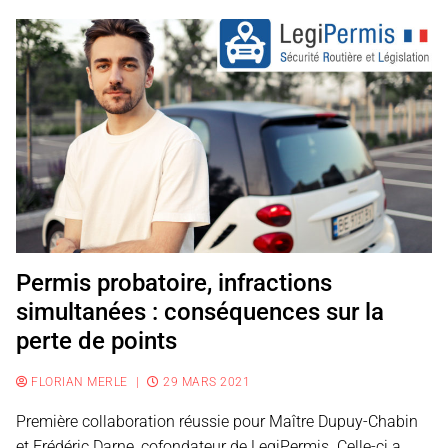
Permis probatoire, infractions
simultanées : conséquences sur la
perte de points
FLORIAN MERLE
|
29 MARS 2021
Première collaboration réussie pour Maître Dupuy-Chabin
et Frédéric Darne, cofondateur de LegiPermis. Celle-ci a