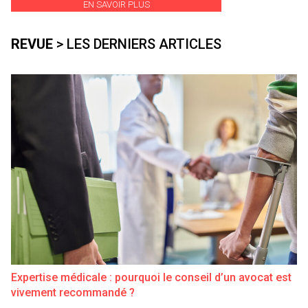
EN SAVOIR PLUS
REVUE
> LES DERNIERS ARTICLES
Expertise médicale : pourquoi le conseil d’un avocat est
vivement recommandé ?