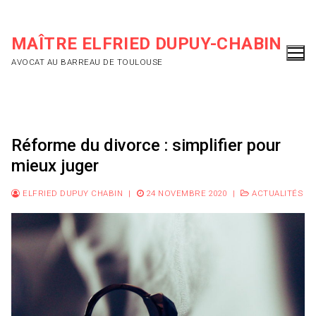
Aller
au
MAÎTRE ELFRIED DUPUY-CHABIN
contenu
AVOCAT AU BARREAU DE TOULOUSE
Réforme du divorce : simplifier pour
mieux juger
ELFRIED DUPUY CHABIN
|
24 NOVEMBRE 2020
|
ACTUALITÉS