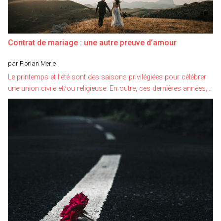
Contrat de mariage : une autre preuve d’amour
par Florian Merle
Le printemps et l’été sont des saisons privilégiées pour célébrer
une union civile et/ou religieuse. En outre, ces dernières années,…