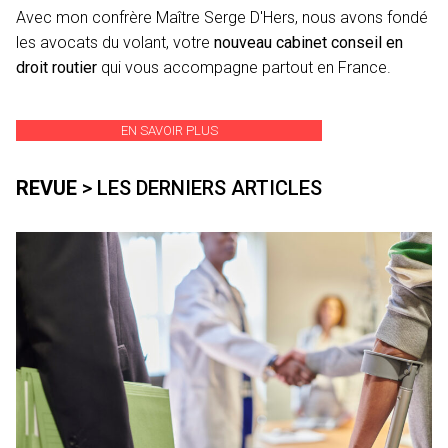
Avec mon confrère Maître Serge D'Hers, nous avons fondé
les avocats du volant, votre
nouveau cabinet conseil en
droit routier
qui vous accompagne partout en France.
EN SAVOIR PLUS
REVUE
> LES DERNIERS ARTICLES