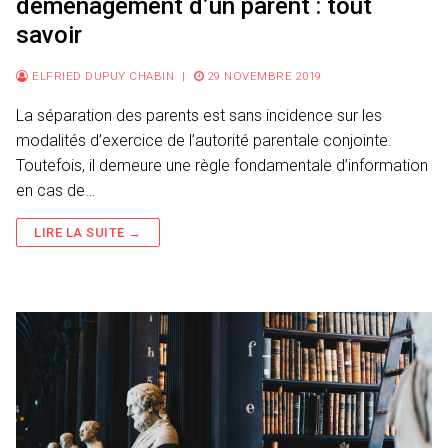
déménagement d’un parent : tout
savoir
ELFRIED DUPUY CHABIN
|
29 NOVEMBRE 2019
La séparation des parents est sans incidence sur les
modalités d’exercice de l’autorité parentale conjointe.
Toutefois, il demeure une règle fondamentale d’information
en cas de…
LIRE LA SUITE →