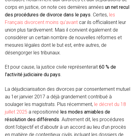
corps en justice, on note ces dernières années
un net recul
des procédures de divorce dans le pays
. Certes,
les
Français divorcent moins qu’avant
car ils officialisent leur
union plus tardivement. Mais il convient également de
considérer un certain nombre de nouvelles réformes et
mesures légales dont le but est, entre autres, de
désengorger les tribunaux.
Et pour cause, la justice civile représenterait
60 % de
l’activité judiciaire du pays
.
La déjudiciarisation des divorces par consentement mutuel
au 1er janvier 2017 a déjà grandement contribué à
soulager les magistrats. Plus récemment,
le décret du 18
juillet 2025
a repositionné
les modes amiables de
résolution des différends
. Autrement dit, les procédures
dont l’objectif et d’aboutir à un accord au lieu d’un procès
en matière de contentieux civils, incluant les dossiers de