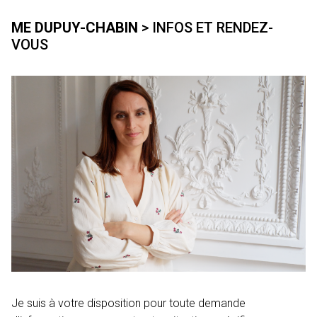
ME DUPUY-CHABIN
> INFOS ET RENDEZ-
VOUS
Je suis à votre disposition pour toute demande