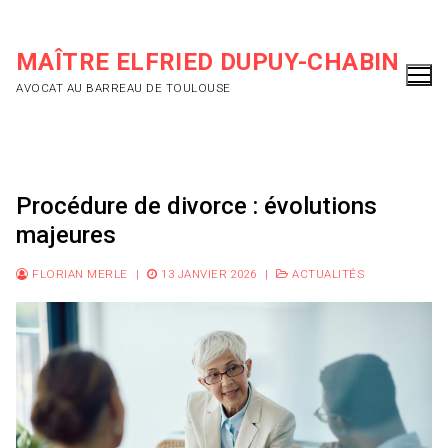
Aller
au
MAÎTRE ELFRIED DUPUY-CHABIN
contenu
AVOCAT AU BARREAU DE TOULOUSE
Procédure de divorce : évolutions
majeures
FLORIAN MERLE
|
13 JANVIER 2026
|
ACTUALITÉS