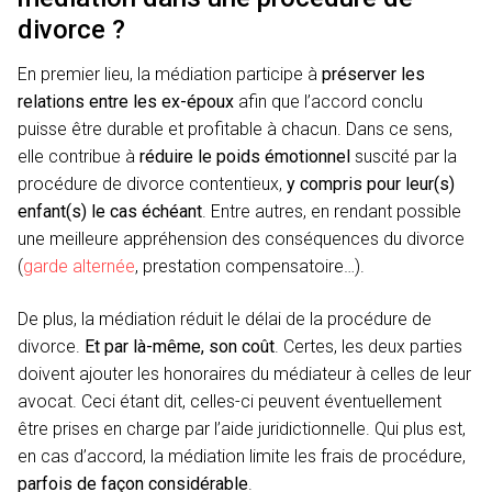
divorce ?
En premier lieu, la médiation participe à
préserver les
relations entre les ex-époux
afin que l’accord conclu
puisse être durable et profitable à chacun. Dans ce sens,
elle contribue à
réduire le poids émotionnel
suscité par la
procédure de divorce contentieux,
y compris pour leur(s)
enfant(s) le cas échéant
. Entre autres, en rendant possible
une meilleure appréhension des conséquences du divorce
(
garde alternée
, prestation compensatoire…).
De plus, la médiation réduit le délai de la procédure de
divorce.
Et par là-même, son coût
. Certes, les deux parties
doivent ajouter les honoraires du médiateur à celles de leur
avocat. Ceci étant dit, celles-ci peuvent éventuellement
être prises en charge par l’aide juridictionnelle. Qui plus est,
en cas d’accord, la médiation limite les frais de procédure,
parfois de façon considérable
.