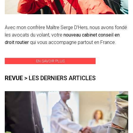
Avec mon confrère Maître Serge D'Hers, nous avons fondé
les avocats du volant, votre
nouveau cabinet conseil en
droit routier
qui vous accompagne partout en France.
EN SAVOIR PLUS
REVUE
> LES DERNIERS ARTICLES