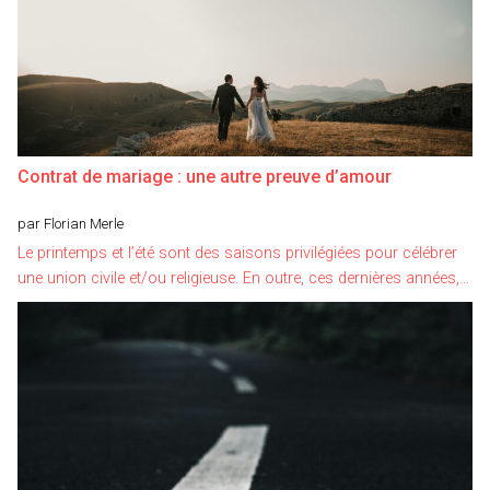
Contrat de mariage : une autre preuve d’amour
par Florian Merle
Le printemps et l’été sont des saisons privilégiées pour célébrer
une union civile et/ou religieuse. En outre, ces dernières années,…