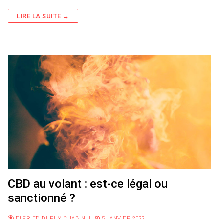
LIRE LA SUITE →
CBD au volant : est-ce légal ou
sanctionné ?
ELFRIED DUPUY CHABIN
|
5 JANVIER 2022