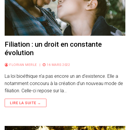
Filiation : un droit en constante
évolution
FLORIAN MERLE
|
16 MARS 2022
La loi bioéthique n’a pas encore un an d’existence. Elle a
notamment concouru à la création d’un nouveau mode de
filiation. Celle-ci repose sur la…
LIRE LA SUITE →