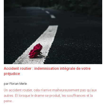
Accident routier : indemnisation intégrale de votre
préjudice
par Florian Merle
Un accident routier, cela n’arrive malheureusement pas qu’aux
autres. Et lorsque le drame se produit, les souffrances et la
peine…