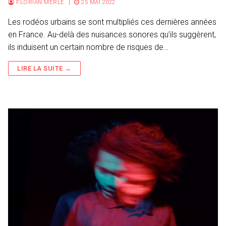
FLORIAN MERLE
|
25 MAI 2022
Les rodéos urbains se sont multipliés ces dernières années
en France. Au-delà des nuisances sonores qu’ils suggèrent,
ils induisent un certain nombre de risques de…
LIRE LA SUITE →