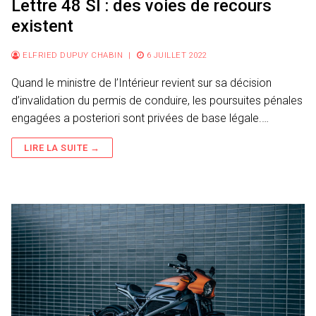
Lettre 48 SI : des voies de recours
existent
ELFRIED DUPUY CHABIN
|
6 JUILLET 2022
Quand le ministre de l’Intérieur revient sur sa décision
d’invalidation du permis de conduire, les poursuites pénales
engagées a posteriori sont privées de base légale.…
LIRE LA SUITE →