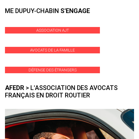
ME DUPUY-CHABIN
S'ENGAGE
ASSOCIATION AJT
AVOCATS DE LA FAMILLE
DÉFENSE DES ÉTRANGERS
AFEDR
> L'ASSOCIATION DES AVOCATS
FRANÇAIS EN DROIT ROUTIER