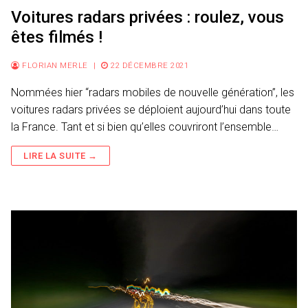
Voitures radars privées : roulez, vous
êtes filmés !
FLORIAN MERLE
|
22 DÉCEMBRE 2021
Nommées hier “radars mobiles de nouvelle génération”, les
voitures radars privées se déploient aujourd’hui dans toute
la France. Tant et si bien qu’elles couvriront l’ensemble…
LIRE LA SUITE →