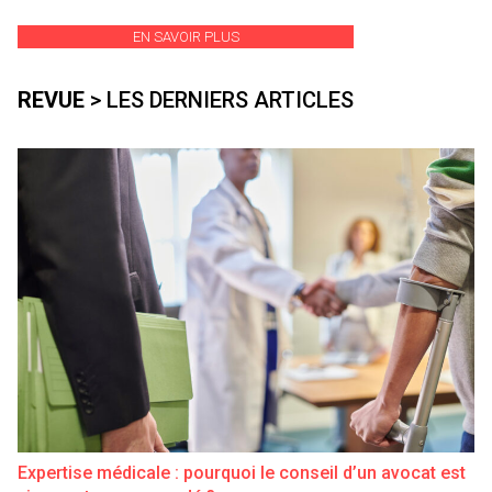
EN SAVOIR PLUS
REVUE
> LES DERNIERS ARTICLES
Expertise médicale : pourquoi le conseil d’un avocat est