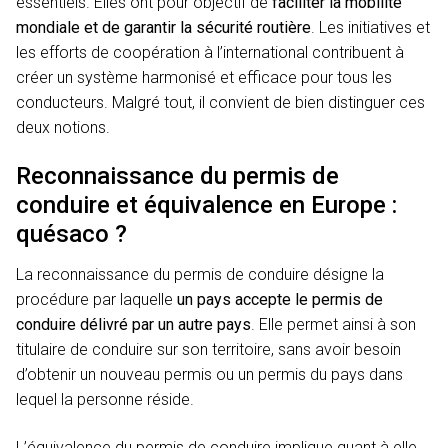
essentiels. Elles ont pour objectif de
faciliter la mobilité
mondiale et de garantir la sécurité routière
. Les initiatives et
les efforts de coopération à l’international contribuent à
créer un système harmonisé et efficace pour tous les
conducteurs. Malgré tout, il convient de bien distinguer ces
deux notions.
Reconnaissance du permis de
conduire et équivalence en Europe :
quésaco ?
La reconnaissance du permis de conduire désigne la
procédure par laquelle
un pays accepte le permis de
conduire délivré par un autre pays
. Elle permet ainsi à son
titulaire de conduire sur son territoire, sans avoir besoin
d’obtenir un nouveau permis ou un permis du pays dans
lequel la personne réside.
L’équivalence du permis de conduire implique quant à elle