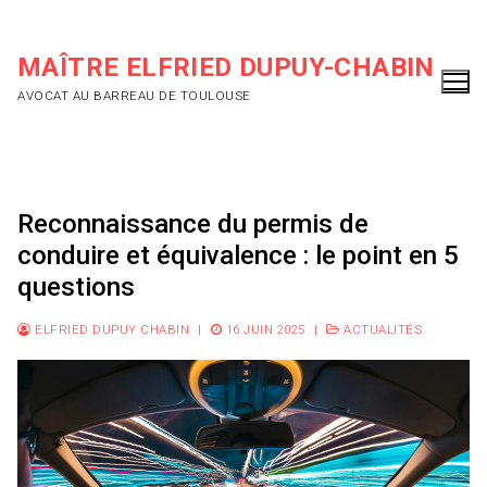
Aller
au
MAÎTRE ELFRIED DUPUY-CHABIN
contenu
AVOCAT AU BARREAU DE TOULOUSE
Reconnaissance du permis de
conduire et équivalence : le point en 5
questions
ELFRIED DUPUY CHABIN
|
16 JUIN 2025
|
ACTUALITÉS