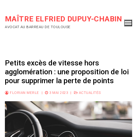
Aller
au
MAÎTRE ELFRIED DUPUY-CHABIN
contenu
AVOCAT AU BARREAU DE TOULOUSE
Petits excès de vitesse hors
agglomération : une proposition de loi
pour supprimer la perte de points
FLORIAN MERLE
|
3 MAI 2023
|
ACTUALITÉS