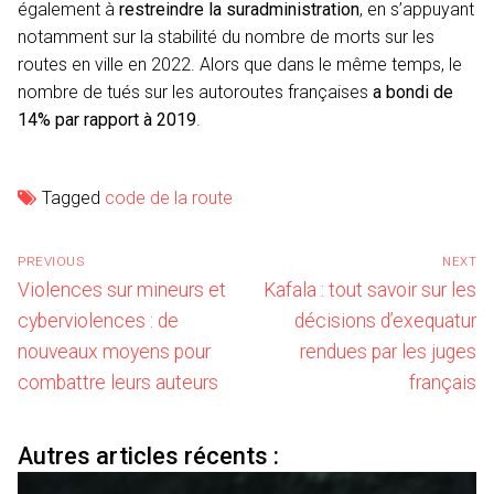
également à
restreindre la suradministration
, en s’appuyant
notamment sur la stabilité du nombre de morts sur les
routes en ville en 2022. Alors que dans le même temps, le
nombre de tués sur les autoroutes françaises
a bondi de
14% par rapport à 2019
.
Tagged
code de la route
Navigation
PREVIOUS
NEXT
de
Previous
Next
Violences sur mineurs et
Kafala : tout savoir sur les
l’article
post:
post:
cyberviolences : de
décisions d’exequatur
nouveaux moyens pour
rendues par les juges
combattre leurs auteurs
français
Autres articles récents :