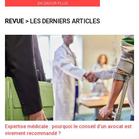
EN SAVOIR PLUS
REVUE
> LES DERNIERS ARTICLES
Expertise médicale : pourquoi le conseil d’un avocat est
vivement recommandé ?