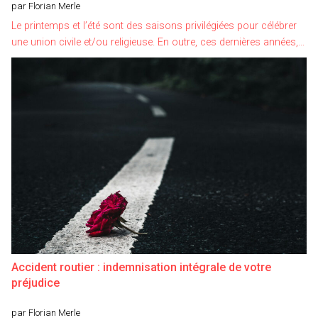
par Florian Merle
Le printemps et l’été sont des saisons privilégiées pour célébrer
une union civile et/ou religieuse. En outre, ces dernières années,…
Accident routier : indemnisation intégrale de votre
préjudice
par Florian Merle