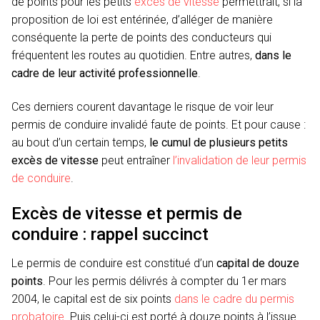
de points pour les petits
excès de vitesse
permettrait, si la
proposition de loi est entérinée, d’alléger de manière
conséquente la perte de points des conducteurs qui
fréquentent les routes au quotidien. Entre autres,
dans le
cadre de leur activité professionnelle
.
Ces derniers courent davantage le risque de voir leur
permis de conduire invalidé faute de points. Et pour cause :
au bout d’un certain temps,
le cumul de plusieurs petits
excès de vitesse
peut entraîner
l’invalidation de leur permis
de conduire
.
Excès de vitesse et permis de
conduire : rappel succinct
Le permis de conduire est constitué d’un
capital de douze
points
. Pour les permis délivrés à compter du 1er mars
2004, le capital est de six points
dans le cadre du permis
probatoire
. Puis celui-ci est porté à douze points à l’issue