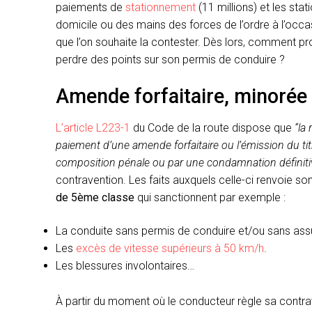
paiements de
stationnement
(11 millions) et les sta
domicile ou des mains des forces de l’ordre à l’occasi
que l’on souhaite la contester. Dès lors, comment p
perdre des points sur son permis de conduire ?
Amende forfaitaire, minorée 
L’article L223-1
du Code de la route dispose que
“la
paiement d’une amende forfaitaire ou l’émission du tit
composition pénale ou par une condamnation définitiv
contravention. Les faits auxquels celle-ci renvoie so
de 5ème classe
qui sanctionnent par exemple :
La conduite sans permis de conduire et/ou sans ass
Les
excès de vitesse supérieurs à 50 km/h
.
Les blessures involontaires…
À partir du moment où le conducteur règle sa contrave