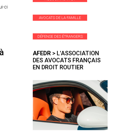
i-ci
AVOCATS DE LA FAMILLE
DÉFENSE DES ÉTRANGERS
à
AFEDR
> L'ASSOCIATION
DES AVOCATS FRANÇAIS
EN DROIT ROUTIER