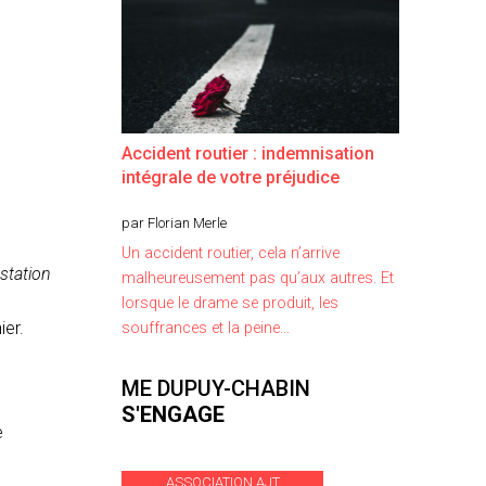
Accident routier : indemnisation
intégrale de votre préjudice
par Florian Merle
Un accident routier, cela n’arrive
station
malheureusement pas qu’aux autres. Et
lorsque le drame se produit, les
ier.
souffrances et la peine…
ME DUPUY-CHABIN
S'ENGAGE
e
ASSOCIATION AJT