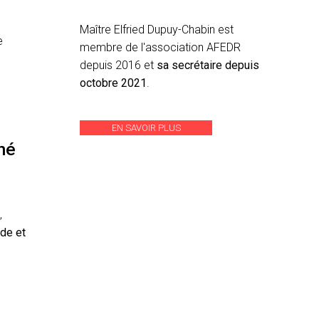
Maître Elfried Dupuy-Chabin est
e
membre de l'association AFEDR
depuis 2016 et
sa secrétaire depuis
octobre 2021
.
EN SAVOIR PLUS
né
,
de et