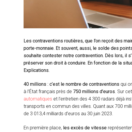
Les contraventions routières, que l’on reçoit des mai
porte-monnaie. Et souvent, aussi, le solde des points 
souhaite contester notre contravention. Dès lors, il s
préserver son droit à conduire. En fonction de la situ
Explications.
40 millions : c’est le nombre de contraventions
qui on
à l’État français près de
750 millions d’euros
. Sur ce
automatiques
et l’entretien des 4 300 radars déjà ins
transports en commun des villes. Quant aux 700 millio
de 3 013,4 milliards d’euros au 30 juin 2023.
En première place,
les excès de vitesse
représentent