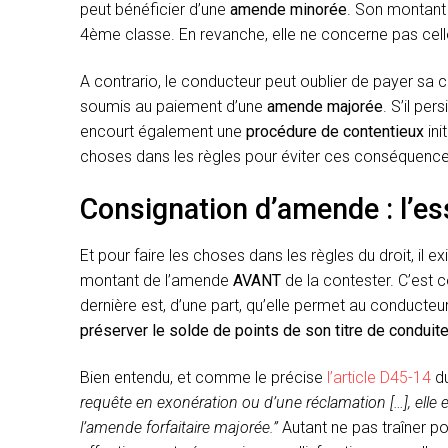
peut bénéficier d’une
amende minorée
. Son montant 
4ème classe. En revanche, elle ne concerne pas cell
A contrario, le conducteur peut oublier de payer sa c
soumis au paiement d’une
amende majorée
. S’il pe
encourt également une
procédure de contentieux
in
choses dans les règles pour éviter ces conséquenc
Consignation d’amende : l’ess
Et pour faire les choses dans les règles du droit, il 
montant de l’amende
AVANT
de la contester. C’est 
dernière est, d’une part, qu’elle permet au conducteur 
préserver le solde de points de son titre de conduit
Bien entendu, et comme le précise
l’article D45-14
du
requête en exonération ou d’une réclamation […], elle 
l’amende forfaitaire majorée.”
Autant ne pas traîner pou