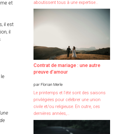
3ème et
aboutissent tous à une expertise…
 il est
on, il
s
Contrat de mariage : une autre
preuve d’amour
le
par Florian Merle
Le printemps et l’été sont des saisons
privilégiées pour célébrer une union
civile et/ou religieuse. En outre, ces
d’une
dernières années,…
 de