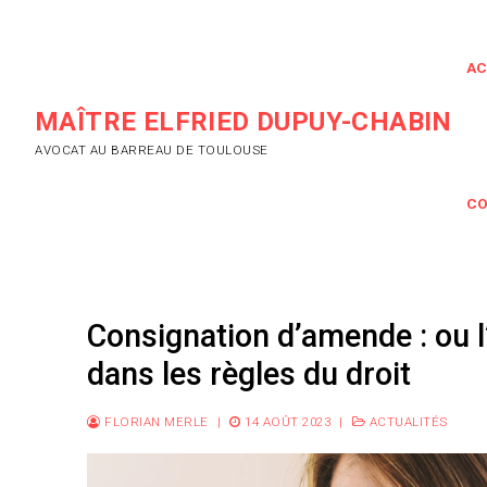
Aller
au
contenu
AC
MAÎTRE ELFRIED DUPUY-CHABIN
AVOCAT AU BARREAU DE TOULOUSE
CO
Consignation d’amende : ou l
dans les règles du droit
FLORIAN MERLE
|
14 AOÛT 2023
|
ACTUALITÉS