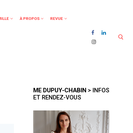
ILLE
À PROPOS
REVUE
Rechercher :
ME DUPUY-CHABIN
> INFOS
ET RENDEZ-VOUS