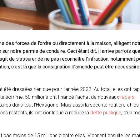
ns des forces de l’ordre ou directement à la maison, allègent not
sur notre permis de conduire. Ceci étant dit, il arrive parfois que
’agit de s’assurer de ne pas reconnaître l’infraction, notamment p
ation, c’est là que la consignation d’amende peut être nécessaire
t été dressées rien que pour l’année 2022. Au total, elles ont ra
tte somme, 50 millions ont financé l’achat de nouveaux
radars
tallés dans tout l’Hexagone. Mais aussi la sécurité routière et les
ns restants, ils ont contribué à réduire la
dette publique
, d’un m
 pas moins de 15 millions d’entre elles. Viennent ensuite les ma