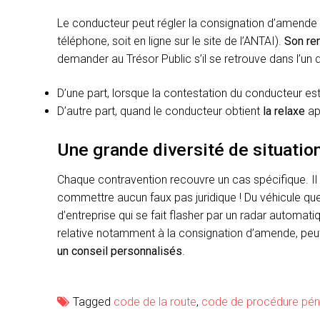
Le conducteur peut régler la consignation d’amende 
téléphone, soit en ligne sur le site de l’ANTAI).
Son re
demander au Trésor Public s’il se retrouve dans l’un 
D’une part, lorsque la contestation du conducteur es
D’autre part, quand le conducteur obtient
la relaxe
apr
Une grande diversité de situatio
Chaque contravention recouvre un cas spécifique. Il
commettre aucun faux pas juridique ! Du véhicule que
d’entreprise qui se fait flasher par un radar automat
relative notamment à la consignation d’amende, peu
un conseil personnalisés
.
Tagged
code de la route
,
code de procédure pén