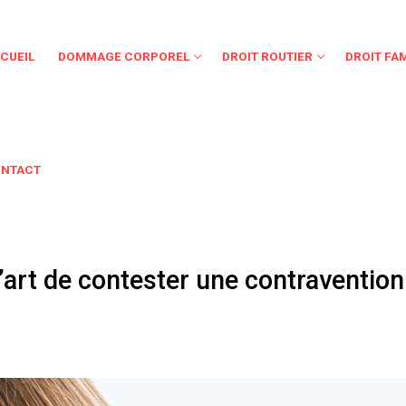
CUEIL
DOMMAGE CORPOREL
DROIT ROUTIER
DROIT FAM
NTACT
’art de contester une contravention