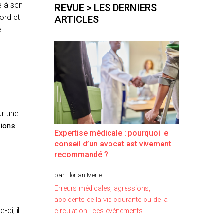
e à son
REVUE
> LES DERNIERS
cord et
ARTICLES
e
ur une
tions
Expertise médicale : pourquoi le
conseil d’un avocat est vivement
recommandé ?
par Florian Merle
Erreurs médicales, agressions,
accidents de la vie courante ou de la
ci, il
circulation : ces événements