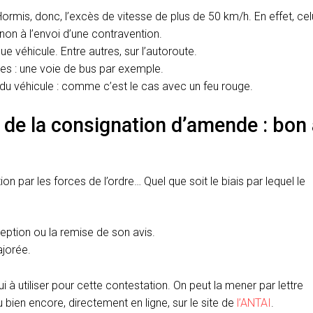
mis, donc, l’excès de vitesse de plus de 50 km/h. En effet, celu
non à l’envoi d’une contravention.
 véhicule. Entre autres, sur l’autoroute.
les : une voie de bus par exemple.
t du véhicule : comme c’est le cas avec un feu rouge.
e la consignation d’amende : bon 
n par les forces de l’ordre… Quel que soit le biais par lequel le
eption ou la remise de son avis.
jorée.
ui à utiliser pour cette contestation. On peut la mener par lettre
en encore, directement en ligne, sur le site de
l’ANTAI
.