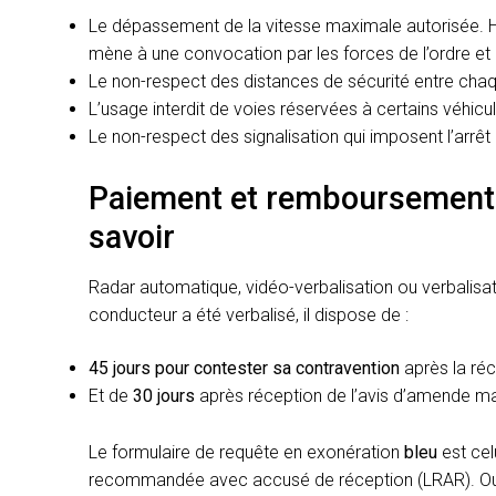
Le dépassement de la vitesse maximale autorisée. Hor
mène à une convocation par les forces de l’ordre et 
Le non-respect des distances de sécurité entre chaque
L’usage interdit de voies réservées à certains véhicu
Le non-respect des signalisation qui imposent l’arrê
Paiement et remboursement d
savoir
Radar automatique, vidéo-verbalisation ou verbalisatio
conducteur a été verbalisé, il dispose de :
45 jours pour contester sa contravention
après la réc
Et de
30 jours
après réception de l’avis d’amende ma
Le formulaire de requête en exonération
bleu
est cel
recommandée avec accusé de réception (LRAR). Ou bi