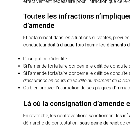
effectivement nécessaire pour l’infraction que celle-
Toutes les infractions n’impliqu
d’amende
Et notamment dans les situations suivantes, prévue
conducteur
doit à chaque fois fournir les éléments
L’usurpation d’identité.
Si l’amende forfaitaire concerne le délit de conduite
Si l’amende forfaitaire concerne le délit de conduite
d’assurance en cours de validité au moment de la cons
Ou bien prouver l’usurpation de ses plaques d’immatri
Là où la consignation d’amende 
En revanche, les contraventions sanctionnant les infr
démarche de contestation,
sous peine de rejet
de ce