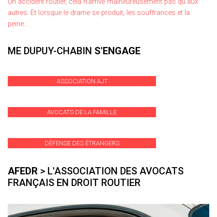
Un accident routier, cela n’arrive malheureusement pas qu’aux
autres. Et lorsque le drame se produit, les souffrances et la
peine…
ME DUPUY-CHABIN
S'ENGAGE
ASSOCIATION AJT
AVOCATS DE LA FAMILLE
DÉFENSE DES ÉTRANGERS
AFEDR
> L'ASSOCIATION DES AVOCATS
FRANÇAIS EN DROIT ROUTIER