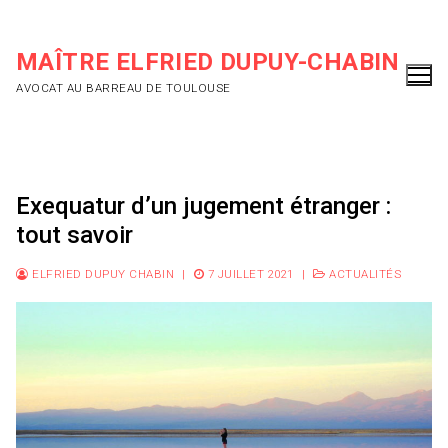
Aller
au
MAÎTRE ELFRIED DUPUY-CHABIN
contenu
AVOCAT AU BARREAU DE TOULOUSE
Exequatur d’un jugement étranger :
tout savoir
ELFRIED DUPUY CHABIN
|
7 JUILLET 2021
|
ACTUALITÉS