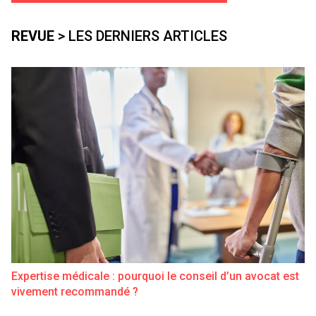
REVUE
> LES DERNIERS ARTICLES
Expertise médicale : pourquoi le conseil d’un avocat est
vivement recommandé ?